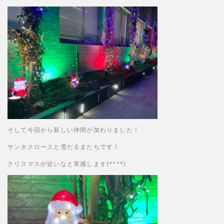
そして今回から新しい仲間が加わりました！
サンタクロースと雪だるまたちです！
クリスマスが近いなと実感します(*^^*)