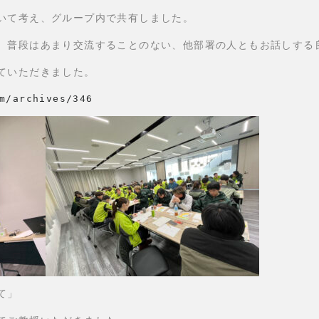
いて考え、グループ内で共有しました。
、普段はあまり交流することのない、他部署の人ともお話しする
ていただきました。
m/archives/346
て」