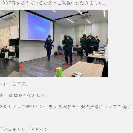
，000件を超えているなどとご教授いただきました。
ント 宮下様、
理事 舘様をお招きして、
フ＆キャリアデザイン、男女共同参画社会の推進についてご講話
イフ＆キャリアデザイン」