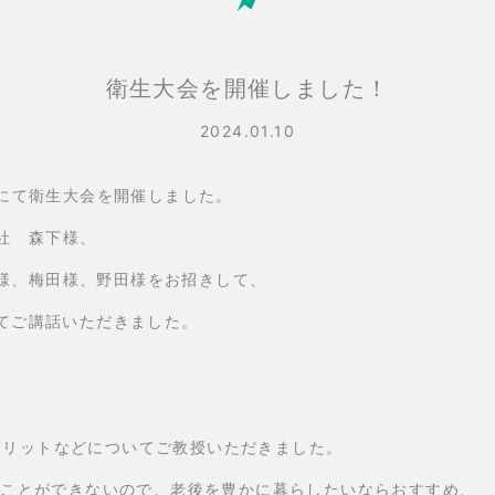
衛生大会を開催しました！
2024.01.10
シスにて衛生大会を開催しました。
社 森下様、
様、梅田様、野田様をお招きして、
いてご講話いただきました。
Coのメリットなどについてご教授いただきました。
出すことができないので、老後を豊かに暮らしたいならおすすめ、