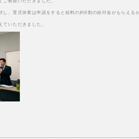
てご教授いただきました。
対し、育児休業は申請をすると給料の約6割の給付金がもらえる
えていただきました。