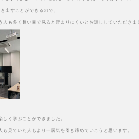
引き出すことができるので、
う人も多く長い目で見ると貯まりにくいとお話ししていただきま
楽しく学ぶことができました。
人も見ていた人もより一層気を引き締めていこうと思います。