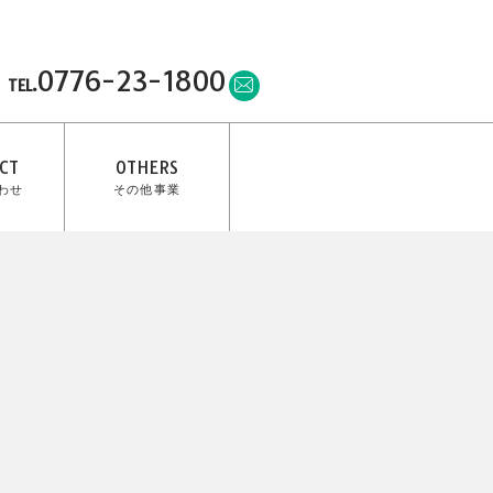
0776-23-1800
TEL.
CT
OTHERS
わせ
その他事業