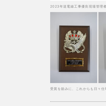
2023年送電線工事優良現場管理
受賞を励みに、これからも日々仕