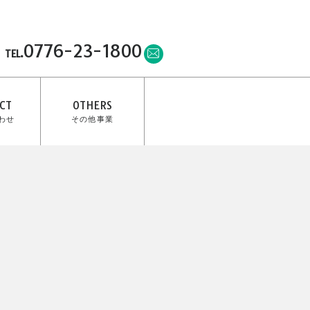
0776-23-1800
TEL.
CT
OTHERS
わせ
その他事業