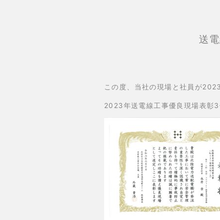
送電
この度、当社の現場と社員が20
2023年送電線工事優良現場表彰