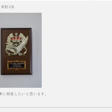
者表彰2名
事に精進したいと思います。