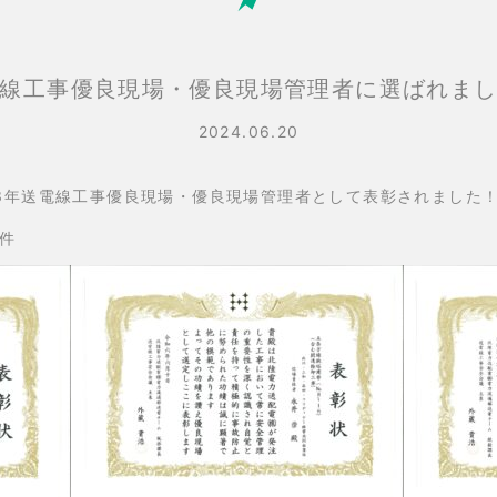
線工事優良現場・優良現場管理者に選ばれま
2024.06.20
23年送電線工事優良現場・優良現場管理者として表彰されました
3件