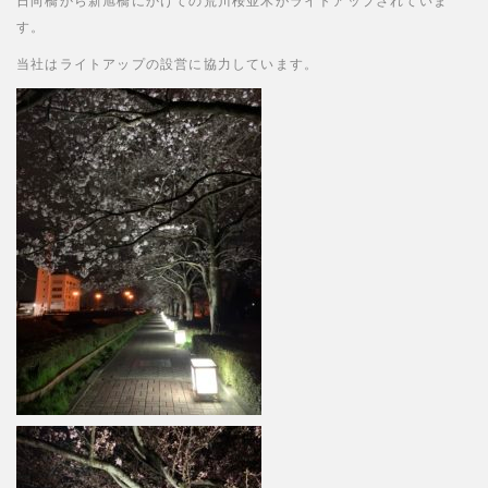
日向橋から新旭橋にかけての荒川桜並木がライトアップされていま
す。
当社はライトアップの設営に協力しています。