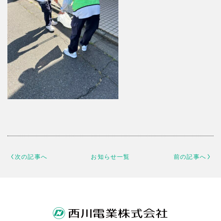
次の記事へ
お知らせ一覧
前の記事へ