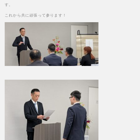
す。
これから共に頑張って参ります！