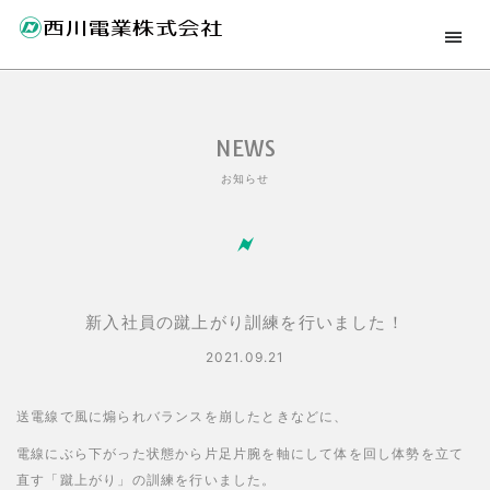
NEWS
お知らせ
新入社員の蹴上がり訓練を行いました！
2021.09.21
送電線で風に煽られバランスを崩したときなどに、
電線にぶら下がった状態から片足片腕を軸にして体を回し体勢を立て
直す「蹴上がり」の訓練を行いました。