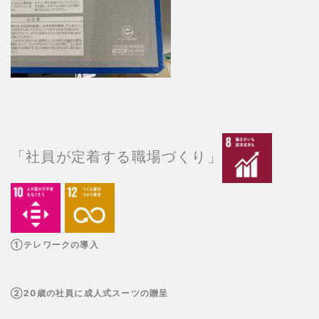
「社員が定着する職場づくり」
①テレワークの導入
②20歳の社員に成人式スーツの贈呈