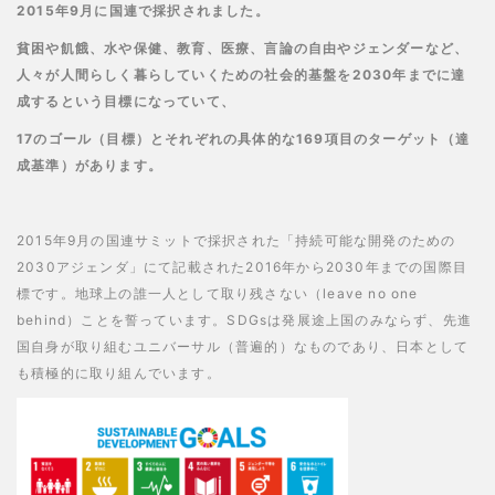
2015年9月に国連で採択されました。
貧困や飢餓、水や保健、教育、医療、言論の自由やジェンダーなど、
人々が人間らしく暮らしていくための社会的基盤を
2030
年までに達
成するという目標になっていて、
17
のゴール（目標）とそれぞれの具体的な169項目のターゲット（達
成基準）があります。
2015年9月の国連サミットで採択された「持続可能な開発のための
2030アジェンダ」にて記載された2016年から2030年までの国際目
標です。地球上の誰一人として取り残さない（leave no one
behind）ことを誓っています。SDGsは発展途上国のみならず、先進
国自身が取り組むユニバーサル（普遍的）なものであり、日本として
も積極的に取り組んでいます。