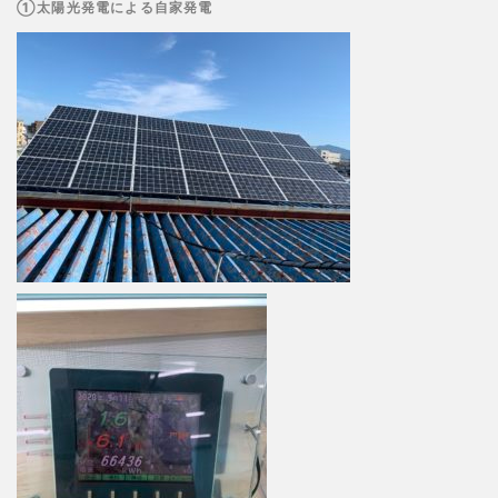
①太陽光発電による自家発電