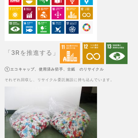
「3Rを推進する」
①エコキャップ、使用済み切手、古紙 のリサイクル
それぞれ回収し、リサイクル委託施設に持ち込んでいます。