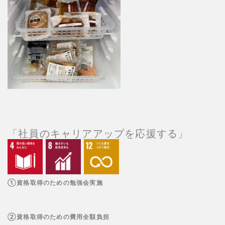
「社員のキャリアアップを応援する」
①資格取得のための勉強会実施
②資格取得のための費用全額負担