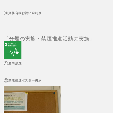
③資格合格お祝い金制度
「分煙の実施・禁煙推進活動の実施」
①屋内禁煙
②禁煙推進ポスター掲示