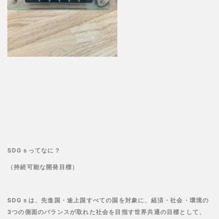
SDG
ｓってなに？
（持続可能な開発目標）
SDG
ｓは、先進国・途上国すべての国を対象に、
経済・社会・環境の
3つの側面のバランスが取れた社会を目指す
世界共通の目標として、