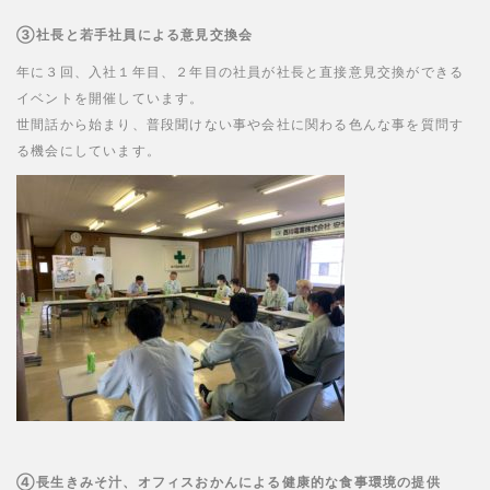
③社長と若手社員による意見交換会
年に３回、入社１年目、２年目の社員が社長と直接意見交換ができる
イベントを開催しています。
世間話から始まり、普段聞けない事や会社に関わる色んな事を質問す
る機会にしています。
④長生きみそ汁、オフィスおかんによる健康的な食事環境の提供