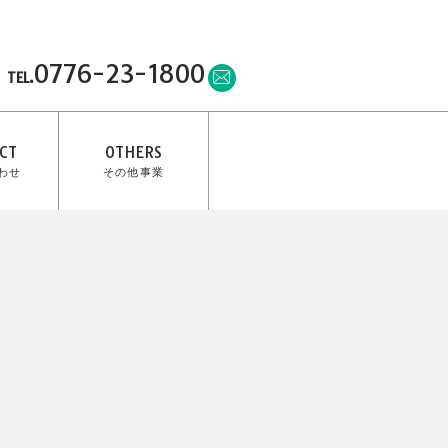
0776-23-1800
TEL.
CT
OTHERS
わせ
その他事業